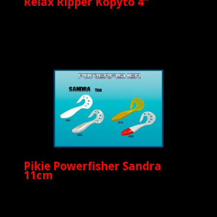
Relax Ripper Kopyto 4″
Pikie Powerfisher Sandra
11cm