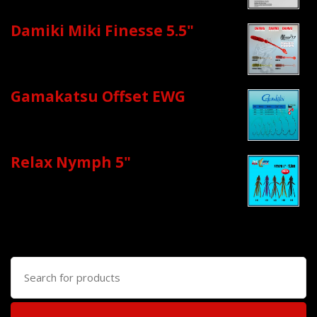
Damiki Miki Finesse 5.5"
Gamakatsu Offset EWG
Relax Nymph 5"
Search
for: