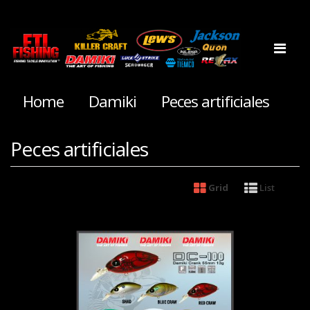
Home
Damiki
Peces artificiales
Peces artificiales
Grid
List