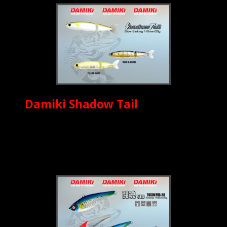
Damiki Shadow Tail