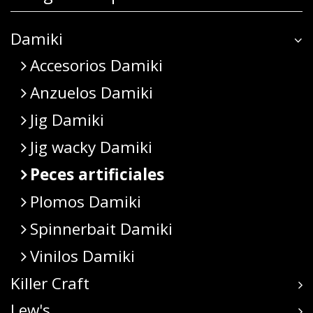
Damiki
Accesorios Damiki
Anzuelos Damiki
Jig Damiki
Jig wacky Damiki
Peces artificiales
Plomos Damiki
Spinnerbait Damiki
Vinilos Damiki
Killer Craft
Lew's