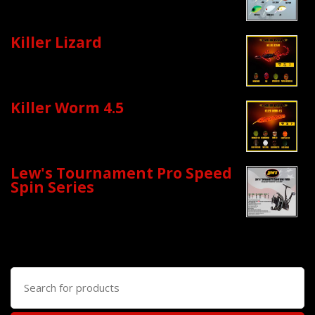
Killer Lizard
Killer Worm 4.5
Lew's Tournament Pro Speed
Spin Series
Search
for: