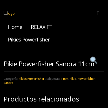
Home
RELAX FTI
Pikies Powerfisher
Pikie Powerfisher Sandra 11cm
Categoría:
Pikies Powerfisher
Etiquetas:
11cm
,
Pikie
,
PowerFisher
,
Sandra
Productos relacionados