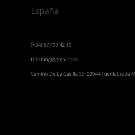
España
(+34) 677 09 42 10
ftifishing@gmail.com
Camino De La Casilla 35, 28944 Fuenlabrada M