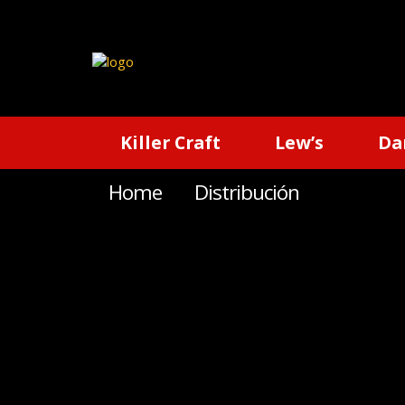
Killer Craft
Lew’s
Da
Home
Distribución