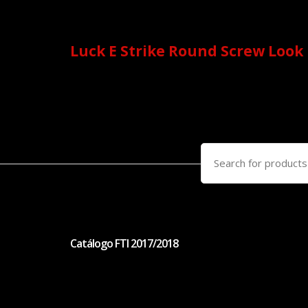
Luck E Strike Round Screw Look
Search
for:
Catálogo FTI 2017/2018