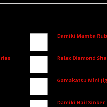
Damiki Mamba Rubb
ries
Relax Diamond Sha
Gamakatsu Mini Ji
Damiki Nail Sinker