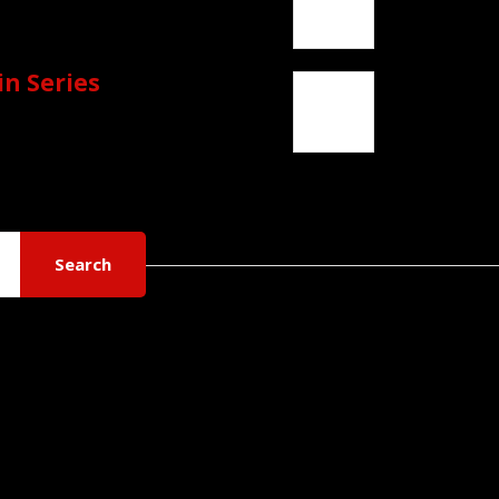
in Series
Search