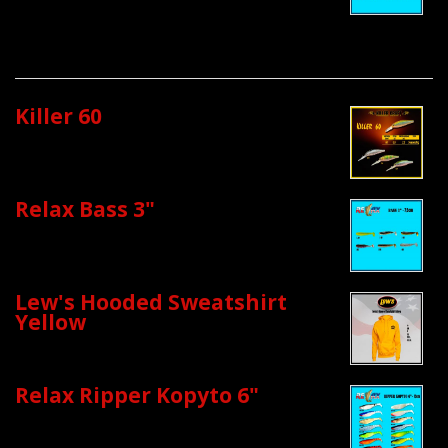
Killer 60
Relax Bass 3"
Lew's Hooded Sweatshirt
Yellow
Relax Ripper Kopyto 6"