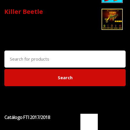
Killer Beetle
Search
for:
Search
Catálogo FTI 2017/2018