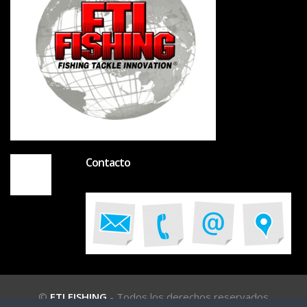
Contacto
©
FTI FISHING
- Todos los derechos reservados