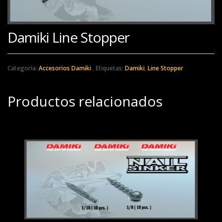
Damiki Line Stopper
Categoría:
Accesorios Damiki
Etiquetas:
Damiki
,
Line Stopper
Productos relacionados