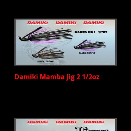
Damiki Mamba Jig 2 1/2oz