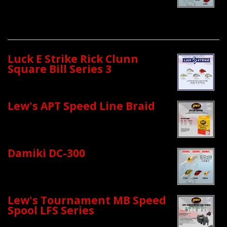
Luck E Strike Rick Clunn
Square Bill Series 3
Lew's APT Speed Line Braid
Damiki DC-300
Lew's Tournament MB Speed
Spool LFS Series