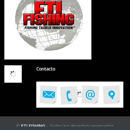
Contacto
©
FTI FISHING
- Todos los derechos reservados