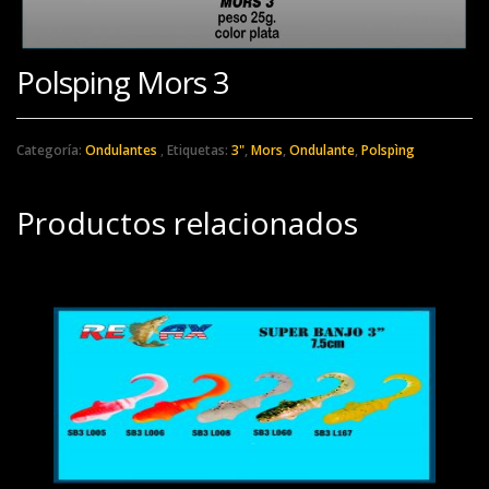
Polsping Mors 3
Categoría:
Ondulantes
Etiquetas:
3"
,
Mors
,
Ondulante
,
Polspìng
Productos relacionados