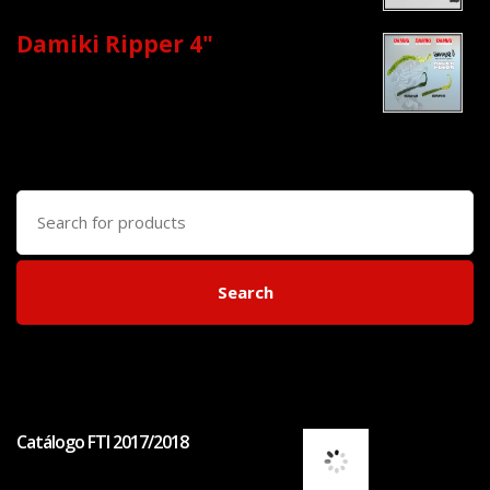
Damiki Ripper 4"
Search
for:
Search
Catálogo FTI 2017/2018