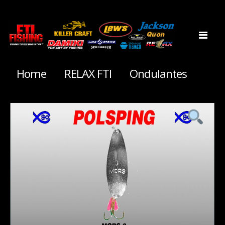
Home
RELAX FTI
Ondulantes