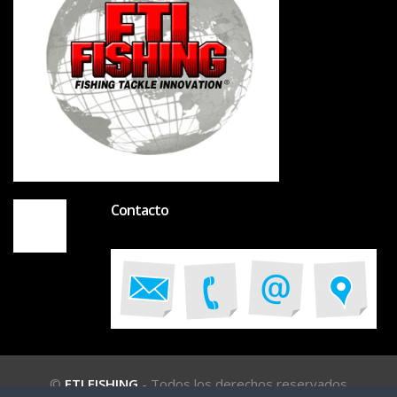
Contacto
©
FTI FISHING
- Todos los derechos reservados