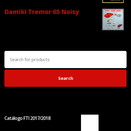
Damiki Tremor 65 Noisy
Search
for:
Search
Catálogo FTI 2017/2018