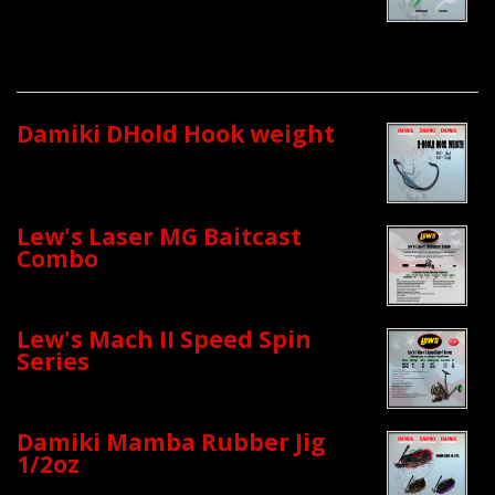
Damiki DHold Hook weight
Lew's Laser MG Baitcast
Combo
Lew's Mach II Speed Spin
Series
Damiki Mamba Rubber Jig
1/2oz