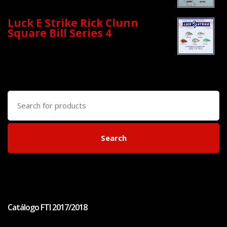
Luck E Strike Rick Clunn
Square Bill Series 4
Search
for:
Search
Catálogo FTI 2017/2018