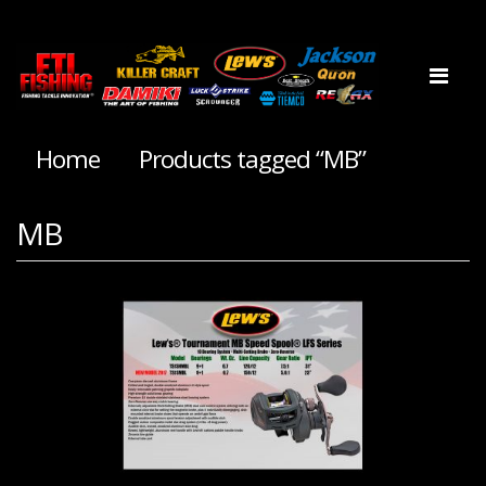
Home
Products tagged “MB”
MB