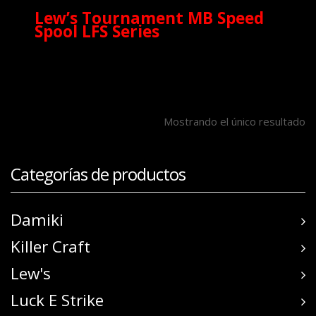
Lew’s Tournament MB Speed
Spool LFS Series
Mostrando el único resultado
Categorías de productos
Damiki
Killer Craft
Lew's
Luck E Strike